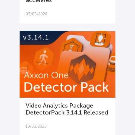
05/05/2026
Video Analytics Package
DetectorPack 3.14.1 Released
10/03/2025