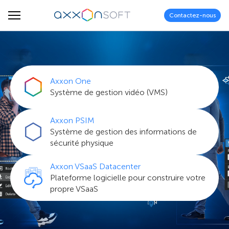
Contactez-nous
Axxon One
Système de gestion vidéo (VMS)
Axxon PSIM
Système de gestion des informations de
sécurité physique
Axxon VSaaS Datacenter
Plateforme logicielle pour construire votre
propre VSaaS