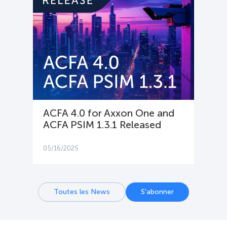
ACFA 4.0 for Axxon One and
ACFA PSIM 1.3.1 Released
05/16/2025
Toutes les News
S'abonner