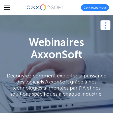
Contactez-nous
Webinaires
AxxonSoft
Découvrez comment exploiter la puissance
des logiciels AxxonSoft grâce à nos
technologies alimentées par l'IA et nos
solutions spécifiques à chaque industrie.