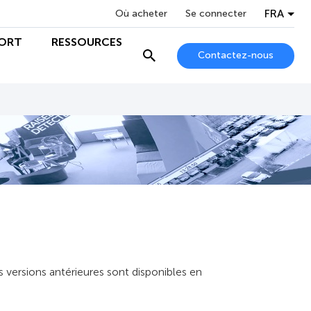
FRA
Où acheter
Se connecter
ORT
RESSOURCES
Contactez-nous
s versions antérieures sont disponibles en