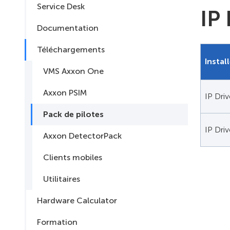
Service Desk
IP
Documentation
Téléchargements
Instal
VMS Axxon One
Axxon PSIM
IP Driv
Pack de pilotes
IP Driv
Axxon DetectorPack
Clients mobiles
Utilitaires
Hardware Calculator
Formation