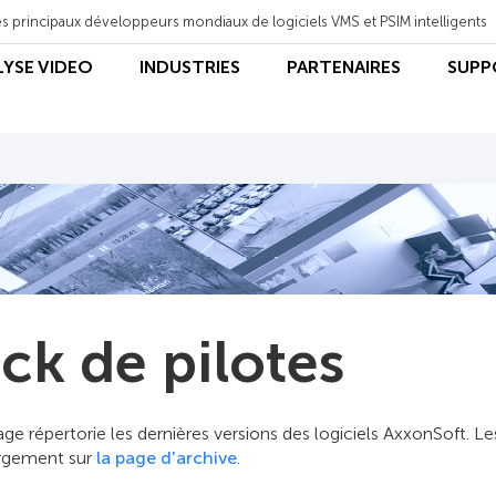
s principaux développeurs mondiaux de logiciels VMS et PSIM intelligents
LYSE VIDEO
INDUSTRIES
PARTENAIRES
SUPP
ck de pilotes
ge répertorie les dernières versions des logiciels AxxonSoft. Le
rgement sur
la page d'archive
.