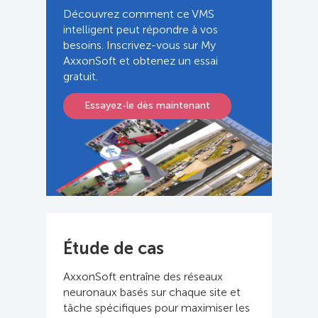
Découvrez comment ce VMS
intelligent peut répondre à vos
besoins. Inscrivez-vous sur My
AxxonSoft et obtenez un essai
gratuit.
Essayez-le dès maintenant
Étude de cas
AxxonSoft entraîne des réseaux
neuronaux basés sur chaque site et
tâche spécifiques pour maximiser les