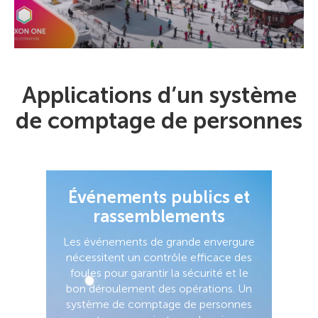
Applications d’un système
de comptage de personnes
Événements publics et
rassemblements
Les événements de grande envergure
nécessitent un contrôle efficace des
foules pour garantir la sécurité et le
bon déroulement des opérations. Un
système de comptage de personnes