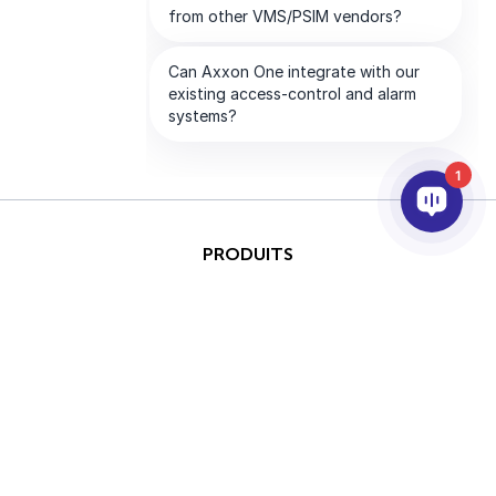
1
PRODUITS
IA ET ANALYTICS
INTÉGRATION
SUPPORT
PARTENAIRES
SOCIETE