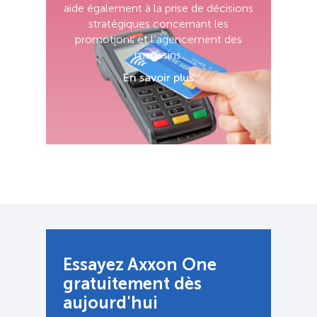
aide également à la prise de décisions
stratégiques concernant les
promotions et l’agencement des
magasins.
En savoir plus
Essayez Axxon One
gratuitement dès
aujourd'hui