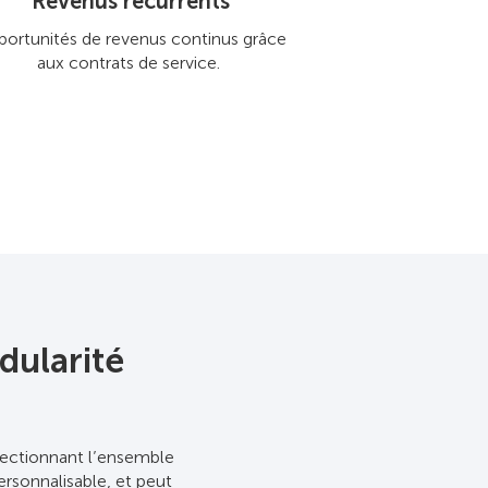
Revenus récurrents
ortunités de revenus continus grâce
aux contrats de service.
dularité
électionnant l’ensemble
rsonnalisable, et peut