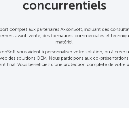
concurrentiels
ort complet aux partenaires AxxonSoft, incluant des consultat
ement avant-vente, des formations commerciales et techniques,
matériel.
xonSoft vous aident à personnaliser votre solution, ou à créer u
avec des solutions OEM. Nous participons aux co-présentation
ient final. Vous bénéficiez d’une protection complète de votre p