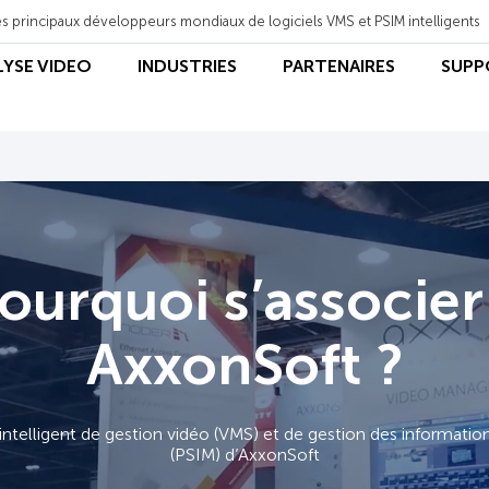
s principaux développeurs mondiaux de logiciels VMS et PSIM intelligents
LYSE VIDEO
INDUSTRIES
PARTENAIRES
SUPP
ourquoi s’associer
AxxonSoft ?
intelligent de gestion vidéo (VMS) et de gestion des informatio
(PSIM) d’AxxonSoft