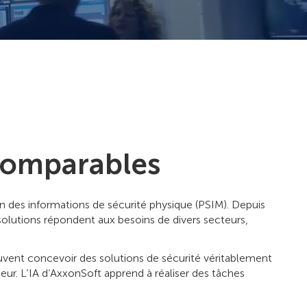
ncomparables
on des informations de sécurité physique (PSIM). Depuis
s solutions répondent aux besoins de divers secteurs,
euvent concevoir des solutions de sécurité véritablement
cteur. L’IA d’AxxonSoft apprend à réaliser des tâches