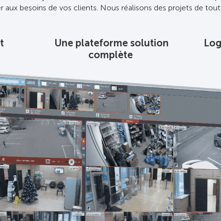
 aux besoins de vos clients. Nous réalisons des projets de toute
t
Une plateforme solution
Log
complète