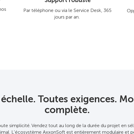
Support robuste
 nos
Par téléphone ou via le Service Desk, 365
Opp
jours par an.
 échelle. Toutes exigences. Mo
complète.
ute simplicité. Vendez tout au long de la durée du projet en s
timal. L’écosystème AxxonSoft est entièrement modulaire et pe