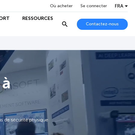
FRA
Où acheter
Se connecter
ORT
RESSOURCES
Contactez-nous
 à
ns de sécurité physique