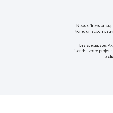
Nous offrons un supp
ligne, un accompagn
Les spécialistes Ax
étendre votre projet 
le cl