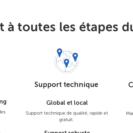
 à toutes les étapes d
Support technique
C
ing
Global et local
des
Support technique de qualité, rapide et
Mar
gratuit.
s