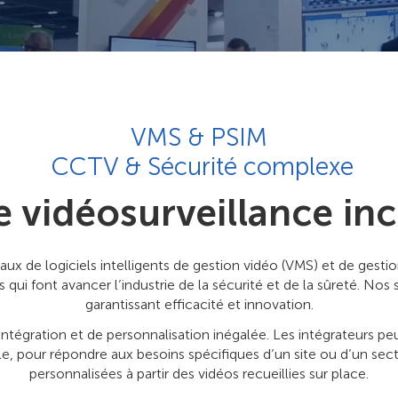
VMS & PSIM
CCTV & Sécurité complexe
e vidéosurveillance i
x de logiciels intelligents de gestion vidéo (VMS) et de gesti
 qui font avancer l’industrie de la sécurité et de la sûreté. No
garantissant efficacité et innovation.
intégration et de personnalisation inégalée. Les intégrateurs p
ielle, pour répondre aux besoins spécifiques d’un site ou d’un se
personnalisées à partir des vidéos recueillies sur place.