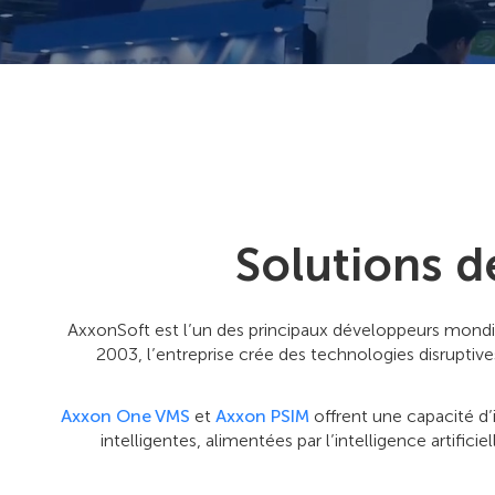
Solutions d
AxxonSoft est l’un des principaux développeurs mondiau
2003, l’entreprise crée des technologies disruptives
Axxon One VMS
et
Axxon PSIM
offrent une capacité d’
intelligentes, alimentées par l’intelligence artific