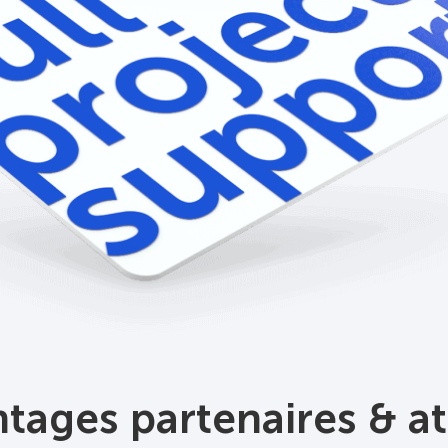
tages partenaires & a