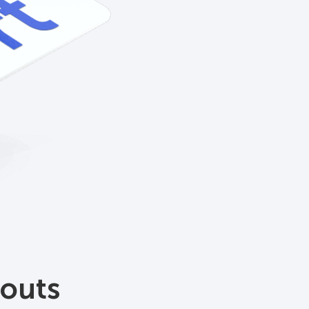
touts