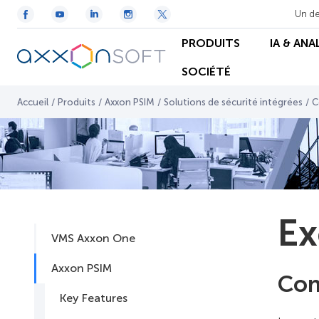
Un de
PRODUITS
IA & ANA
SOCIÉTÉ
Accueil
/
Produits
/
Axxon PSIM
/
Solutions de sécurité intégrées
/
C
Ex
VMS Axxon One
Axxon PSIM
Con
Key Features