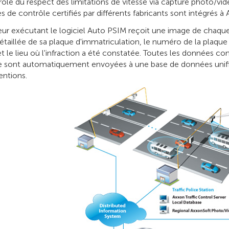
ôle du respect des limitations de vitesse via capture photo/vid
 de contrôle certifiés par différents fabricants sont intégrés à
ur exécutant le logiciel Auto PSIM reçoit une image de chaque v
taillée de sa plaque d'immatriculation, le numéro de la plaque 
et le lieu où l'infraction a été constatée. Toutes les données co
e sont automatiquement envoyées à une base de données unifiée
entions.