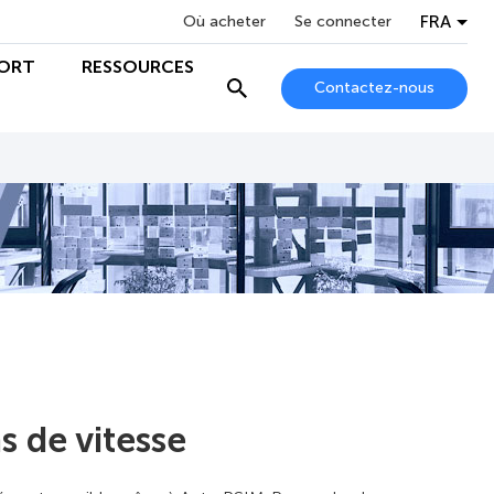
FRA
Où acheter
Se connecter
ORT
RESSOURCES
Contactez-nous
s de vitesse