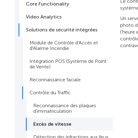
Le contr
Core Functionality
systèmes
Video Analytics
Un serve
photo dé
Solutions de sécurité intégrées
l'heure 
contrôl
Module de Contrôle d'Accès et
contrav
d'Alarme Incendie
Intégration POS (Système de Point
de Vente)
Reconnaissance faciale
Contrôle du Traffic
Reconnaissance des plaques
d'immatriculation
Excès de vitesse
Détection des infractions aux feux