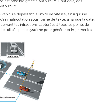
éo est possible grâce à Auto PSIM. Pour cela, des
 Auto PSIM.
éhicule dépassant la limite de vitesse, ainsi qu'une
d'immatriculation sous forme de texte, ainsi que la date,
ncernant les infractions capturées à tous les points de
 utilisée par le système pour générer et imprimer les