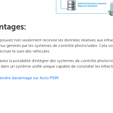
ntages:
pouvez non seulement recevoir les données relatives aux infra
nus générés par les systèmes de contrôle photo/vidéo. Cela vous
ectuer le suivi des véhicules.
avez la possibilité d'intégrer des systèmes de contrôle photo/vi
 dans un système unifié unique capable de constater les infractio
endre davantage sur Auto PSIM