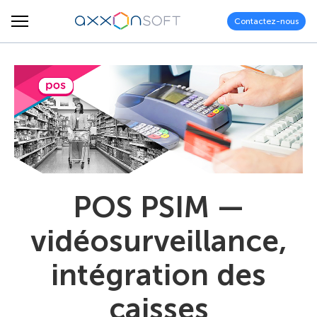
Contactez-nous
POS PSIM —
vidéosurveillance,
intégration des
caisses