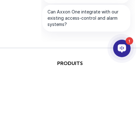
1
PRODUITS
IA ET ANALYTICS
INTÉGRATION
SUPPORT
PARTENAIRES
SOCIETE
Ce site est protégé par