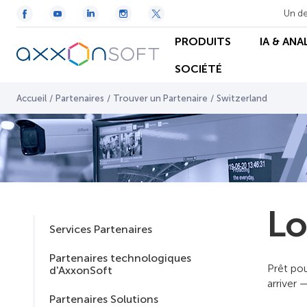
Un de
PRODUITS
IA & ANA
SOCIÉTÉ
Accueil
/
Partenaires
/
Trouver un Partenaire
/
Switzerland
Lo
Services Partenaires
Partenaires technologiques
Prêt po
d'AxxonSoft
arriver 
Partenaires Solutions