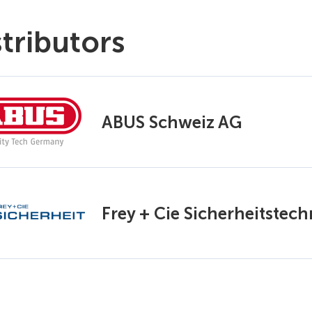
stributors
ABUS Schweiz AG
Frey + Cie Sicherheitstec