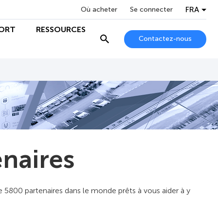
FRA
Où acheter
Se connecter
ORT
RESSOURCES
Contactez-nous
enaires
 5800 partenaires dans le monde prêts à vous aider à y