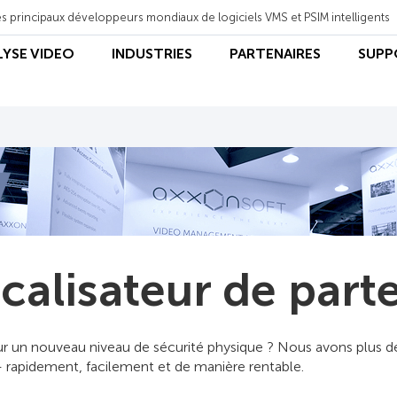
s principaux développeurs mondiaux de logiciels VMS et PSIM intelligents
LYSE VIDEO
INDUSTRIES
PARTENAIRES
SUPP
calisateur de part
ur un nouveau niveau de sécurité physique ? Nous avons plus de
— rapidement, facilement et de manière rentable.