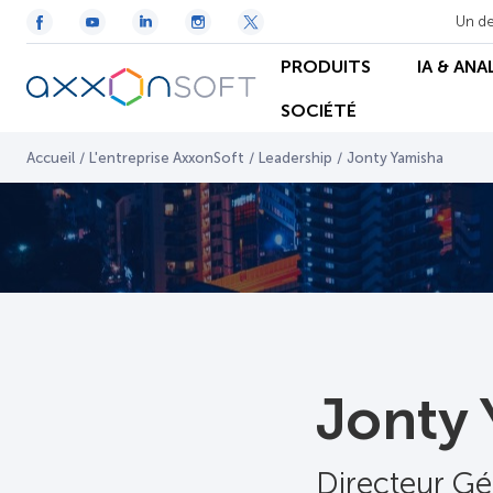
Un de
PRODUITS
IA & ANA
SOCIÉTÉ
Accueil
/
L'entreprise AxxonSoft
/
Leadership
/
Jonty Yamisha
Jonty
Directeur Gé