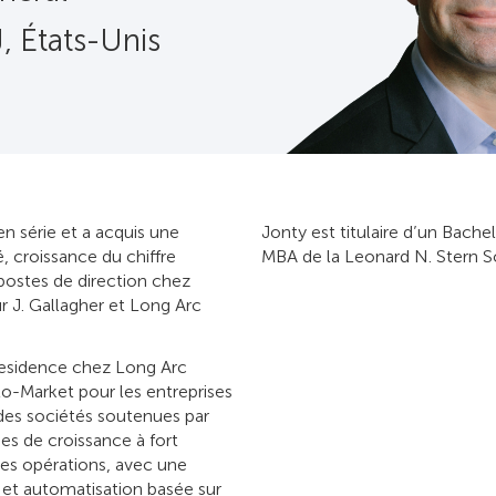
 États-Unis
n série et a acquis une
Jonty est titulaire d’un Bache
, croissance du chiffre
MBA de la Leonard N. Stern Sc
 postes de direction chez
 J. Gallagher et Long Arc
 Residence chez Long Arc
-to-Market pour les entreprises
r des sociétés soutenues par
es de croissance à fort
es opérations, avec une
 et automatisation basée sur